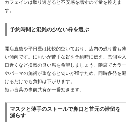
カフェインは取り過ぎると不安感を増すので量を控えま
す。
予約時間と混雑の少ない枠を選ぶ
開店直後や平日昼は比較的空いており、店内の残り香も薄
い傾向です。においが苦手な旨を予約時に伝え、窓側や入
口近くなど換気の良い席を希望しましょう。隣席でカラー
やパーマの施術が重なると匂いが増すため、同時多発を避
けるだけでも負担は下がります。
短い言葉の事前共有が一番効きます。
マスクと薄手のストールで鼻口と首元の滞留を
減らす