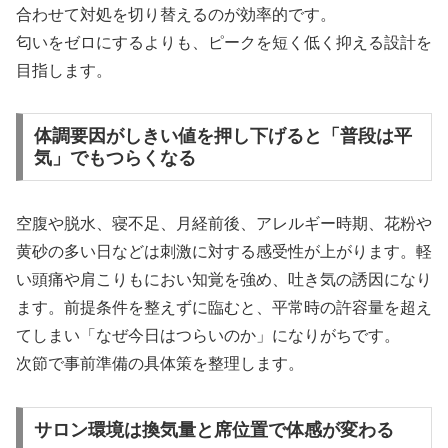
合わせて対処を切り替えるのが効率的です。
匂いをゼロにするよりも、ピークを短く低く抑える設計を
目指します。
体調要因がしきい値を押し下げると「普段は平
気」でもつらくなる
空腹や脱水、寝不足、月経前後、アレルギー時期、花粉や
黄砂の多い日などは刺激に対する感受性が上がります。軽
い頭痛や肩こりもにおい知覚を強め、吐き気の誘因になり
ます。前提条件を整えずに臨むと、平常時の許容量を超え
てしまい「なぜ今日はつらいのか」になりがちです。
次節で事前準備の具体策を整理します。
サロン環境は換気量と席位置で体感が変わる