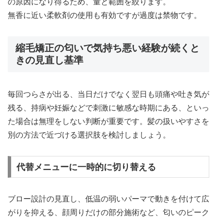
の原因になり得るため、量と範囲を絞ります。
無香に近い柔軟剤の使用も有効ですが過度は禁物です。
縮毛矯正の匂いで気持ち悪い経験が続くと
きの見直し基準
毎回つらさが出る、当日だけでなく翌日も頭痛や吐き気が
残る、持病や妊娠などで刺激に敏感な時期にある、といっ
た場合は無理をしない判断が重要です。髪の扱いやすさを
別の方法で近づける選択肢を検討しましょう。
代替メニューに一時的に切り替える
ブロー設計の見直し、低温の弱いパーマで動きを付けて広
がりを抑える、顔周りだけの部分施術など、匂いのピーク