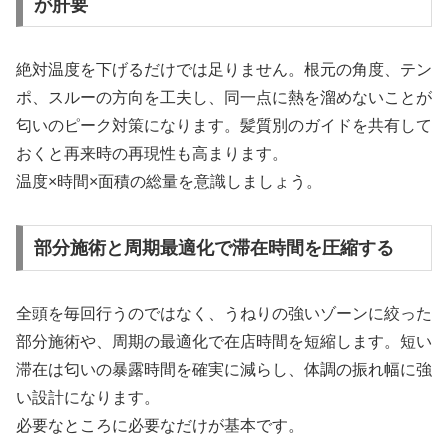
が肝要
絶対温度を下げるだけでは足りません。根元の角度、テン
ポ、スルーの方向を工夫し、同一点に熱を溜めないことが
匂いのピーク対策になります。髪質別のガイドを共有して
おくと再来時の再現性も高まります。
温度×時間×面積の総量を意識しましょう。
部分施術と周期最適化で滞在時間を圧縮する
全頭を毎回行うのではなく、うねりの強いゾーンに絞った
部分施術や、周期の最適化で在店時間を短縮します。短い
滞在は匂いの暴露時間を確実に減らし、体調の振れ幅に強
い設計になります。
必要なところに必要なだけが基本です。