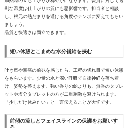
加熱時の立ち上がりが穏やかになります。髪質に対して過
剰な温度は仕上がりの質にも悪影響です。担当者と相談
し、根元の熱だまりを避ける角度やテンポに変えてもらい
ましょう。
品質と快適さは両立できます。
短い休憩とこまめな水分補給を挟む
吐き気や頭痛の前兆を感じたら、工程の切れ目で短い休憩
をもらいます。少量の水と深い呼吸で自律神経を落ち着
け、姿勢を整えます。強い香りの飴よりも、無香のタブレ
ットや塩分タブレットの方が二重刺激を避けられます。
「少しだけ休みたい」と一言伝えることが大切です。
前傾の流しとフェイスラインの保護をお願いす
る