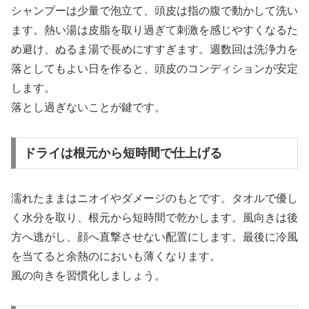
シャンプーは少量で泡立て、頭皮は指の腹で動かして洗い
ます。熱い湯は皮脂を取り過ぎて刺激を感じやすくなるた
め避け、ぬるま湯で長めにすすぎます。週数回は洗浄力を
落としてもよい日を作ると、頭皮のコンディションが安定
します。
落とし過ぎないことが鍵です。
ドライは根元から短時間で仕上げる
濡れたままはニオイやダメージのもとです。タオルで優し
く水分を取り、根元から短時間で乾かします。風向きは後
方へ逃がし、顔へ直撃させない配置にします。最後に冷風
を当てると余熱のにおいも薄くなります。
風の向きを習慣化しましょう。