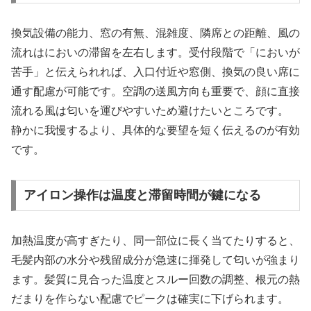
換気設備の能力、窓の有無、混雑度、隣席との距離、風の
流れはにおいの滞留を左右します。受付段階で「においが
苦手」と伝えられれば、入口付近や窓側、換気の良い席に
通す配慮が可能です。空調の送風方向も重要で、顔に直接
流れる風は匂いを運びやすいため避けたいところです。
静かに我慢するより、具体的な要望を短く伝えるのが有効
です。
アイロン操作は温度と滞留時間が鍵になる
加熱温度が高すぎたり、同一部位に長く当てたりすると、
毛髪内部の水分や残留成分が急速に揮発して匂いが強まり
ます。髪質に見合った温度とスルー回数の調整、根元の熱
だまりを作らない配慮でピークは確実に下げられます。