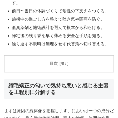
す。
前日〜当日の体調づくりで耐性の下支えをつくる。
施術中の過ごし方を整えて吐き気や頭痛を防ぐ。
低臭薬剤と施術設計を選んで根本から和らげる。
帰宅後の残り香を早く薄める安全な手順を知る。
繰り返す不調時は無理をせず代替策へ切り替える。
目次
縮毛矯正の匂いで気持ち悪いと感じる主因
を工程別に分解する
まずは原因の総体像を把握します。においは一つの成分だ