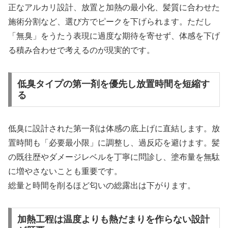
正なアルカリ設計、放置と加熱の最小化、髪質に合わせた
施術分割など、選び方でピークを下げられます。ただし
「無臭」をうたう表現に過度な期待を寄せず、体感を下げ
る積み合わせで考えるのが現実的です。
低臭タイプの第一剤を優先し放置時間を短縮す
る
低臭に設計された第一剤は体感の底上げに直結します。放
置時間も「必要最小限」に調整し、過反応を避けます。髪
の既往歴やダメージレベルを丁寧に問診し、塗布量を無駄
に増やさないことも重要です。
総量と時間を削るほど匂いの総露出は下がります。
加熱工程は温度よりも熱だまりを作らない設計