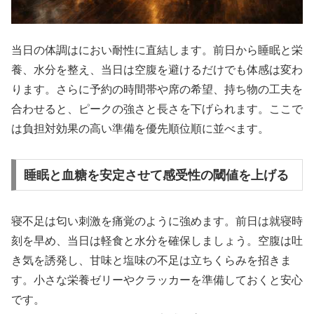
当日の体調はにおい耐性に直結します。前日から睡眠と栄
養、水分を整え、当日は空腹を避けるだけでも体感は変わ
ります。さらに予約の時間帯や席の希望、持ち物の工夫を
合わせると、ピークの強さと長さを下げられます。ここで
は負担対効果の高い準備を優先順位順に並べます。
睡眠と血糖を安定させて感受性の閾値を上げる
寝不足は匂い刺激を痛覚のように強めます。前日は就寝時
刻を早め、当日は軽食と水分を確保しましょう。空腹は吐
き気を誘発し、甘味と塩味の不足は立ちくらみを招きま
す。小さな栄養ゼリーやクラッカーを準備しておくと安心
です。