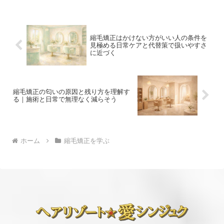
ます。
縮毛矯正はかけない方がいい人の条件を
見極める日常ケアと代替策で扱いやすさ
に近づく
縮毛矯正の匂いの原因と残り方を理解す
る｜施術と日常で無理なく減らそう
ホーム
縮毛矯正を学ぶ