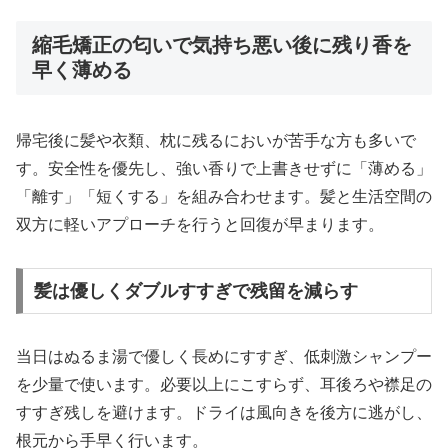
縮毛矯正の匂いで気持ち悪い後に残り香を
早く薄める
帰宅後に髪や衣類、枕に残るにおいが苦手な方も多いで
す。安全性を優先し、強い香りで上書きせずに「薄める」
「離す」「短くする」を組み合わせます。髪と生活空間の
双方に軽いアプローチを行うと回復が早まります。
髪は優しくダブルすすぎで残留を減らす
当日はぬるま湯で優しく長めにすすぎ、低刺激シャンプー
を少量で使います。必要以上にこすらず、耳後ろや襟足の
すすぎ残しを避けます。ドライは風向きを後方に逃がし、
根元から手早く行います。