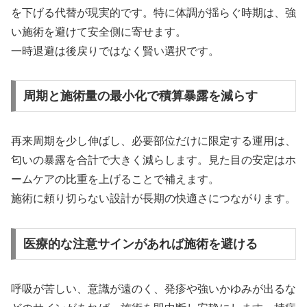
を下げる代替が現実的です。特に体調が揺らぐ時期は、強
い施術を避けて安全側に寄せます。
一時退避は後戻りではなく賢い選択です。
周期と施術量の最小化で積算暴露を減らす
再来周期を少し伸ばし、必要部位だけに限定する運用は、
匂いの暴露を合計で大きく減らします。見た目の安定はホ
ームケアの比重を上げることで補えます。
施術に頼り切らない設計が長期の快適さにつながります。
医療的な注意サインがあれば施術を避ける
呼吸が苦しい、意識が遠のく、発疹や強いかゆみが出るな