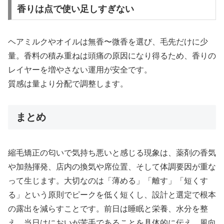
香りは点で使い足しすぎない
ヘアミルクやオイルは無香〜微香を選び、毛先だけに少
量。香料の積み重ねは頭痛の原因になり得るため、香りの
レイヤーを増やさない運用が安全です。
質感は量より分配で調整します。
まとめ
縮毛矯正の匂いで気持ち悪いと感じる現象は、薬剤の香気
や加熱揮発、店内の換気や席位置、そして体調要因が重な
って生じます。大切なのは「薄める」「離す」「短くす
る」という原則でピークを低く短くし、設計と選定で根本
の露出を減らすことです。前日は睡眠と栄養、水分を整
え、当日はにおいが苦手であることを具体的に伝え、風向