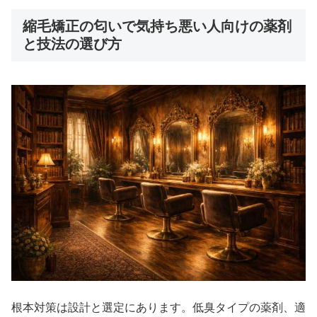
縮毛矯正の匂いで気持ち悪い人向けの薬剤
と技法の選び方
根本対策は設計と選定にあります。低臭タイプの薬剤、適