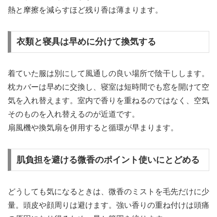
熱と摩擦を減らすほど残り香は薄まります。
衣類と寝具は早めに分けて換気する
着ていた服は別にして風通しの良い場所で陰干しします。
枕カバーは早めに交換し、寝室は短時間でも窓を開けて空
気を入れ替えます。室内で香りを重ねるのではなく、空気
そのものを入れ替えるのが近道です。
扇風機や換気扇を併用すると循環が早まります。
肌負担を避ける微香のポイント使いにとどめる
どうしても気になるときは、微香のミストを毛先だけに少
量。頭皮や顔周りは避けます。強い香りの重ね付けは頭痛