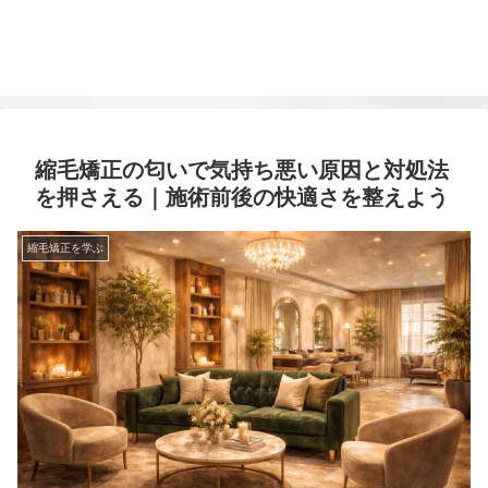
縮毛矯正の匂いで気持ち悪い原因と対処法
を押さえる｜施術前後の快適さを整えよう
縮毛矯正を学ぶ