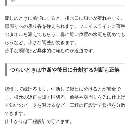
流しのときに前傾にすると、排水口に匂いが流れやすく、
顔周りへの戻り香を抑えられます。フェイスラインに薄手
のタオルを添えてもらう、鼻に近い位置の水流を弱めても
らうなど、小さな調整が効きます。
苦手な瞬間ほど具体的に頼むのが近道です。
つらいときは中断や後日に分割する判断も正解
我慢して続けるより、中断して後日に分ける方が安全で
す。根元の矯正を短く区切る、前髪や顔周りを先に仕上げ
て匂いのピークを避けるなど、工程の再設計で負担を分散
できます。
仕上がりは工程設計で守れます。