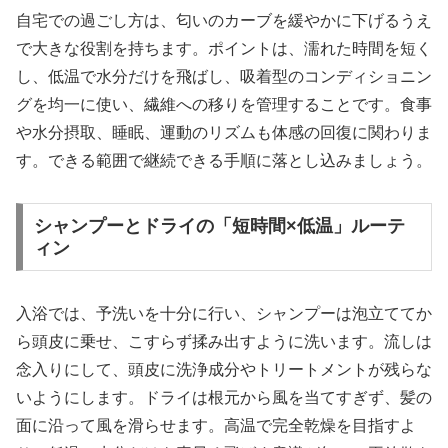
自宅での過ごし方は、匂いのカーブを緩やかに下げるうえ
で大きな役割を持ちます。ポイントは、濡れた時間を短く
し、低温で水分だけを飛ばし、吸着型のコンディショニン
グを均一に使い、繊維への移りを管理することです。食事
や水分摂取、睡眠、運動のリズムも体感の回復に関わりま
す。できる範囲で継続できる手順に落とし込みましょう。
シャンプーとドライの「短時間×低温」ルーテ
ィン
入浴では、予洗いを十分に行い、シャンプーは泡立ててか
ら頭皮に乗せ、こすらず揉み出すように洗います。流しは
念入りにして、頭皮に洗浄成分やトリートメントが残らな
いようにします。ドライは根元から風を当てすぎず、髪の
面に沿って風を滑らせます。高温で完全乾燥を目指すよ