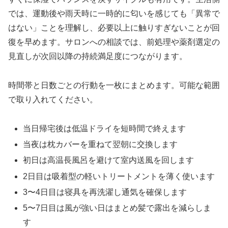
では、運動後や雨天時に一時的に匂いを感じても「異常で
はない」ことを理解し、必要以上に触りすぎないことが回
復を早めます。サロンへの相談では、前処理や薬剤選定の
見直しが次回以降の持続満足度につながります。
時間帯と日数ごとの行動を一枚にまとめます。可能な範囲
で取り入れてください。
当日帰宅後は低温ドライを短時間で終えます
当夜は枕カバーを重ねて翌朝に交換します
初日は高温長風呂を避けて室内送風を回します
2日目は吸着型の軽いトリートメントを薄く使います
3〜4日目は寝具を再洗濯し通気を確保します
5〜7日目は風が強い日はまとめ髪で露出を減らしま
す