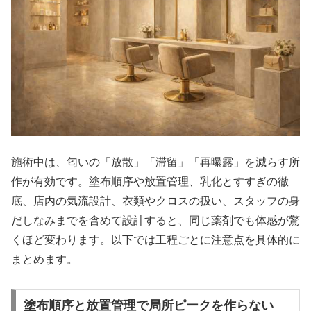
施術中は、匂いの「放散」「滞留」「再曝露」を減らす所
作が有効です。塗布順序や放置管理、乳化とすすぎの徹
底、店内の気流設計、衣類やクロスの扱い、スタッフの身
だしなみまでを含めて設計すると、同じ薬剤でも体感が驚
くほど変わります。以下では工程ごとに注意点を具体的に
まとめます。
塗布順序と放置管理で局所ピークを作らない