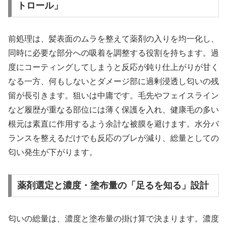
トロール」
前処理は、髪表面のムラを整えて薬剤の入りを均一化し、
同時に必要な部分への吸着を調整する役割を持ちます。過
度にコーティングしてしまうと反応が鈍り仕上がりが甘く
なる一方、何もしないとダメージ部に過剰浸透し匂いの残
留が長引きます。狙いは中庸です。毛先やフェイスライン
など履歴が重なる部位には薄く保護を入れ、健康毛の多い
根元は素直に作用するよう余計な被膜を避けます。水分バ
ランスを整えるだけでも反応のブレが減り、総量としての
匂い発生が下がります。
薬剤選定と濃度・塗布量の「足るを知る」設計
匂いの総量は、濃度と塗布量の掛け算で決まります。濃度