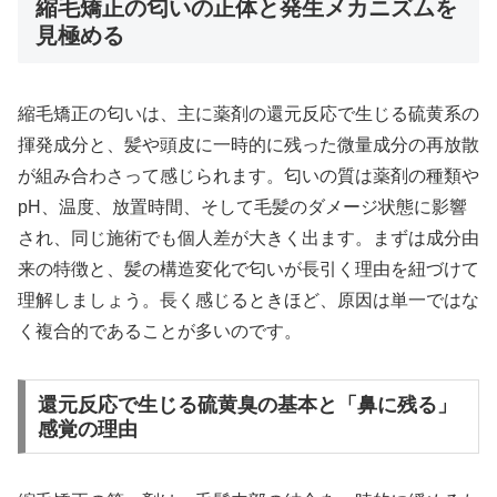
縮毛矯正の匂いの正体と発生メカニズムを
見極める
縮毛矯正の匂いは、主に薬剤の還元反応で生じる硫黄系の
揮発成分と、髪や頭皮に一時的に残った微量成分の再放散
が組み合わさって感じられます。匂いの質は薬剤の種類や
pH、温度、放置時間、そして毛髪のダメージ状態に影響
され、同じ施術でも個人差が大きく出ます。まずは成分由
来の特徴と、髪の構造変化で匂いが長引く理由を紐づけて
理解しましょう。長く感じるときほど、原因は単一ではな
く複合的であることが多いのです。
還元反応で生じる硫黄臭の基本と「鼻に残る」
感覚の理由