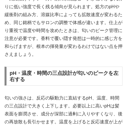
りに低い強度で長く残る傾向が見られます。処方のpHや
緩衝剤の組み方、溶媒比率によっても拡散速度が変わるた
め、同じ銘柄でもサロンの調整で体感が違います。仕上が
り重視で温度や時間を攻めたときは、匂いのピーク管理に
注意が必要です。香料で覆い隠す発想は一時的に感じ方を
和らげますが、根本の揮発量が変わるわけではない点を押
さえましょう。
pH・温度・時間の三点設計が匂いのピークを左
右する
匂いの強さは、反応の駆動力に直結するpH、温度、時間
の三点設計で大きく上下します。必要以上に高いpHは髪
表面を膨潤させ、成分が深部に過剰に入りやすくなり、後
の再放散も長引かせます。温度を上げると反応速度が上が