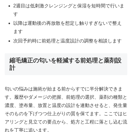
2週目は低刺激クレンジングと保湿を短時間で行いま
す
以降は運動後の再放散を想定し触りすぎないで整え
ます
次回予約時に前処理と温度設計の調整を相談します
縮毛矯正の匂いを軽減する前処理と薬剤設
計
匂いの悩みは施術が始まる前からすでに半分解決できま
す。履歴やダメージの把握、前処理の選択、薬剤の種類と
濃度、塗布量、放置と温度の設計を連動させると、発生量
そのものを下げつつ仕上がりの質を保てます。ここではヒ
アリングと見立ての要点から、処方と工程に落とし込む流
れを丁寧に追います。