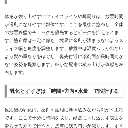
体感が強く出やすいフェイスラインや耳周りは、放置時間
が過剰になりやすい部位です。ここを最後に塗布し、全体
の放置終盤でチェックを優先するとピークを抑えられま
す。塗布厚は一定に保ち、境界に余剰が溜まらないようス
ライス幅と角度を調整します。放置中は温度ムラが出ない
よう髪の重なりをほぐし、鼻先付近に薬剤面が長時間向か
ない姿勢を提案します。細かな配慮の積み上げが体感を左
右します。
乳化とすすぎは「時間×方向×水量」で設計する
反応後の乳化は、薬剤を油相に巻き込みながら剥がす工程
です。ここで十分に時間を取り、頭皮に押し込まず表面を
滑らせる方向で行うと、皮膚に残る匂いが減ります。すす