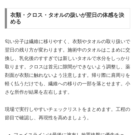
衣類・クロス・タオルの扱いが翌日の体感を決
める
匂い分子は繊維に移りやすく、衣類やタオルの取り扱いで
翌日の残り方が変わります。施術中のタオルはこまめに交
換し、乳化後のすすぎでは新しいタオルで水分をしっかり
取ります。クロスは首元に隙間ができないよう調整し、薬
剤面が衣類に触れないよう注意します。帰り際に肩周りを
軽く払うだけでも、繊維への移りの一部を落とせます。小
さな所作が結果を左右します。
現場で実行しやすいチェックリストをまとめます。工程の
節目で確認し、再現性を高めましょう。
フェイスラインは最後に塗布し放置終盤に優先チェ