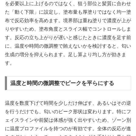
を必要以上に上げるのではなく、狙う部位と髪質に合わせ
た「動く下限」に設定し、塗布量も厚塗りではなく均一塗
布で反応効率を高めます。境界部は重ね塗りで濃度が上が
りやすいため、塗布角度とスライス幅でコントロールしま
す。反応の立ち上がりが遅いと感じたときに濃度を足す前
に、温度や時間の微調整で賄えないかを検討すると、匂い
生成の増分を抑えられます。足し算より均し方が効きま
す。
温度と時間の微調整でピークを平らにする
温度を数度下げて時間を少しだけ伸ばす、あるいはその逆
を行うだけでも、匂いのピーク形状は変わります。特にフ
ェイスラインや前髪は体感が強く出やすいため、ゾーン別
に温度プロファイルを持つのが有効です。全体の反応が進