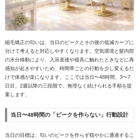
縮毛矯正の匂いは、当日のピークとその後の低減カーブに
分けて考えると対応しやすくなります。空気環境と髪内部
の水分移動により、入浴直後や寝具に触れたときなどに再
感知が起きやすいため、時間帯ごとの行動を少し変えるだ
けで体感が楽になります。ここでは当日〜48時間、3〜7
日目、2週以降の三段階で、無理なく続けられる手順を提
案します。
当日〜48時間の「ピークを作らない」行動設計
当日の目標は、匂いのピークを作らず穏やかに通過するこ