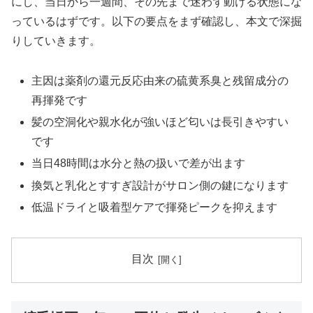
にし、当日から一週間、その先まで迷わず動ける状態にな
っているはずです。以下の要点をまず確認し、本文で深掘
りしていきます。
主因は薬剤の還元反応由来の硫黄系臭と残留成分の
再揮発です
髪の空洞化や親水化が強いほど匂いは長引きやすい
です
当日48時間は水分と熱の扱いで差が出ます
換気と乳化とすすぎ設計がサロン側の鍵になります
低温ドライと吸着型ケアで揮発ピークを抑えます
目次