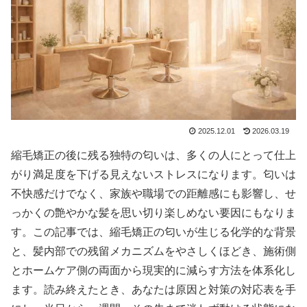
2025.12.01
2026.03.19
縮毛矯正の後に残る独特の匂いは、多くの人にとって仕上
がり満足度を下げる見えないストレスになります。匂いは
不快感だけでなく、家族や職場での距離感にも影響し、せ
っかくの艶やかな髪を思い切り楽しめない要因にもなりま
す。この記事では、縮毛矯正の匂いが生じる化学的な背景
と、髪内部での残留メカニズムをやさしくほどき、施術側
とホームケア側の両面から現実的に減らす方法を体系化し
ます。読み終えたとき、あなたは原因と対策の対応表を手