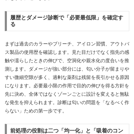
履歴とダメージ診断で「必要最低限」を確定す
る
まずは過去のカラーやブリーチ、アイロン習慣、アウトバ
ス製品の使用歴を確認します。見た目だけでなく指先の感
触や濡らしたときの伸びで、空洞化や親水化の度合いを推
測します。ダメージが強い部分には、匂い分子が留まりや
すい微細空隙が多く、過剰な薬剤は残留を長引かせる原因
になります。必要最小限の作用で目的の伸びを得る方針を
先に決め、全体ではなくゾーンごとに設計を変えると無駄
な発生を抑えられます。診断は匂いの問題を「なるべく作
らない」ための第一歩です。
前処理の役割は二つ「均一化」と「吸着のコン