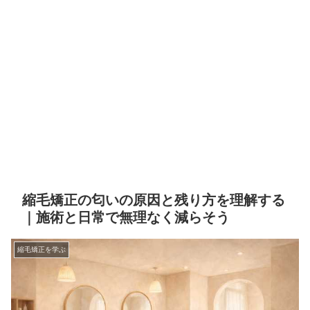
縮毛矯正の匂いの原因と残り方を理解する
｜施術と日常で無理なく減らそう
縮毛矯正を学ぶ