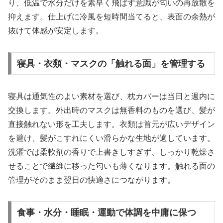
り、低温で水分だけを素早く飛ばす意識が匂いの再放散を
抑えます。仕上げに冷風を短時間当てると、表面の余熱が
抜けて体感が安定します。
寝具・衣類・マスクの「触れる面」を管理する
寝具は通気性のよい素材を選び、枕カバーは当日と週内に
交換します。外出時のマスクは無香料のものを選び、髪が
直接触れない形を工夫します。衣類は首元が広いデザイン
を避け、髪がこすれにくい滑らかな生地が適しています。
洗濯では柔軟剤の香りで上書きしすぎず、しっかり乾燥さ
せることで繊維に移った匂いも薄くなります。触れる面の
管理がそのまま翌日の快適さにつながります。
食事・水分・睡眠・運動で体調を中庸に保つ