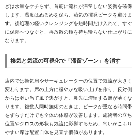
ぎは水量をケチらず、首筋に流れが滞留しない姿勢を確保
します。温度はぬるめを保ち、蒸気の揮発ピークを避けま
す。後処理の軽いクレンジングを短時間だけ入れて、すぐ
に保湿へつなぐと、再放散の種を持ち帰らない仕上がりに
なります。
換気と気流の可視化で「滞留ゾーン」を消す
店内では換気扇やサーキュレーターの位置で気流が大きく
変わります。席の上方に緩やかな吸い上げを作り、反対側
からは弱い当て風で逃がすと、鼻先に滞留する層が薄くな
ります。複数人同時施術のときは、ピークが重なる時間帯
をずらすだけでも全体の体感が改善します。施術者の立ち
位置やクロスの形状も気流に影響するため、匂いがこもり
やすい席は配置自体を見直す価値があります。