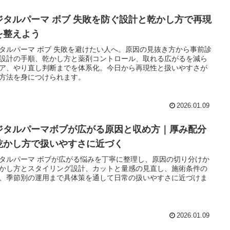
ジタルパーマ ボブ 失敗を防ぐ設計と乾かし方で再現
を整えよう
タルパーマ ボブ 失敗を避けたい人へ。原因の見抜き方から事前診
設計の手順、乾かし方と薬剤コントロール、取れる広がるを減ら
ア、やり直し判断までを体系化。今日から再現性と扱いやすさが
方法を身につけられます。
2026.01.09
ジタルパーマボブが広がる原因と収め方｜厚み配分
乾かし方で扱いやすさに近づく
タルパーマ ボブが広がる悩みを丁寧に整理し、原因の切り分けか
かし方とスタイリング設計、カットと量感の見直し、施術条件の
、季節別の運用まで具体策を通して日常の扱いやすさに近づけま
2026.01.09