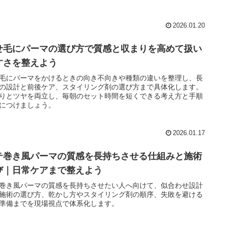
2026.01.20
せ毛にパーマの選び方で質感と収まりを高めて扱い
すさを整えよう
毛にパーマをかけるときの向き不向きや種類の違いを整理し、長
の設計と前後ケア、スタイリング剤の選び方まで具体化します。
りとツヤを両立し、毎朝のセット時間を短くできる考え方と手順
につけましょう。
2026.01.17
テ巻き風パーマの質感を長持ちさせる仕組みと施術
び｜日常ケアまで整えよう
巻き風パーマの質感を長持ちさせたい人へ向けて、似合わせ設計
施術の選び方、乾かし方やスタイリング剤の順序、失敗を避ける
準備までを現場視点で体系化します。