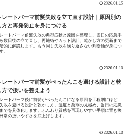
2026.01.15
トレートパーマ前髪失敗を立て直す設計｜原因別の
し方と再発防止を身につける
レートパーマ前髪失敗の典型症状と原因を整理し、当日の応急手
ら数日後の立て直し、再施術やカット設計、乾かし方の更新まで
階的に解説します。もう同じ失敗を繰り返さない判断軸が身につ
す。
2026.01.10
トレートパーマ前髪がぺったんこを避ける設計と乾
し方で扱いを整えよう
レートパーマ後に前髪がぺったんこになる原因を工程別にほど
失敗を避ける設計と乾かし方、温度と薬剤の見極め、当日の応急
までを具体化します。ふんわり質感を再現しやすい手順に置き換
日常の扱いやすさを底上げします。
2026.01.10