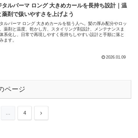
ジタルパーマ ロング 大きめカールを長持ち設計｜温
と薬剤で扱いやすさを上げよう
タルパーマ ロング 大きめカールを狙う人へ。髪の厚み配分やロッ
、薬剤と温度、乾かし方、スタイリング剤設計、メンテナンスま
体系化し、日常で再現しやすく長持ちしやすい設計と手順に落と
みます。
2026.01.09
のページ
次
…
4
へ