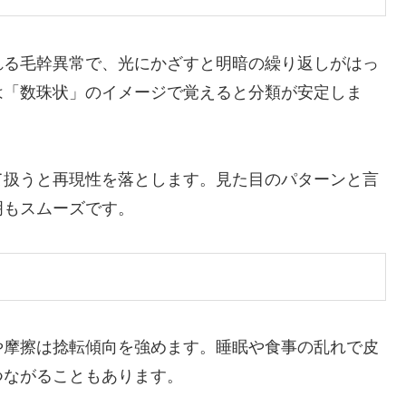
れる毛幹異常で、光にかざすと明暗の繰り返しがはっ
は「数珠状」のイメージで覚えると分類が安定しま
て扱うと再現性を落とします。見た目のパターンと言
明もスムーズです。
や摩擦は捻転傾向を強めます。睡眠や食事の乱れで皮
つながることもあります。