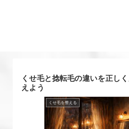
くせ毛と捻転毛の違いを正しく
えよう
くせ毛を整える