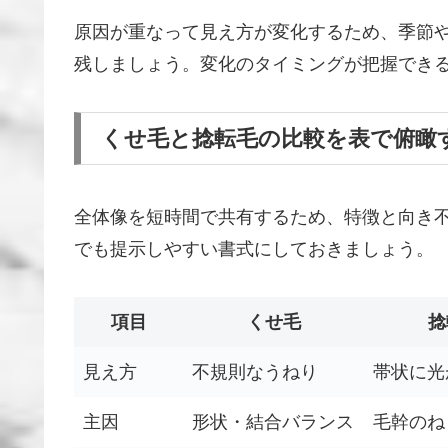
原因が重なって見え方が変化するため、季節
残しましょう。変化のタイミングが把握でき
くせ毛と捻転毛の比較を表で俯瞰
全体像を短時間で共有するため、特徴と向き
でも提示しやすい書式にしておきましょう。
項目
くせ毛
捻
見え方
不規則なうねり
帯状に光
主因
形状・結合バランス
毛幹のね