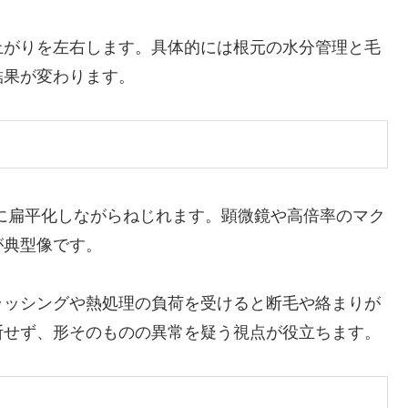
上がりを左右します。具体的には根元の水分管理と毛
結果が変わります。
が周期的に扁平化しながらねじれます。顕微鏡や高倍率のマク
が典型像です。
ラッシングや熱処理の負荷を受けると断毛や絡まりが
断せず、形そのものの異常を疑う視点が役立ちます。