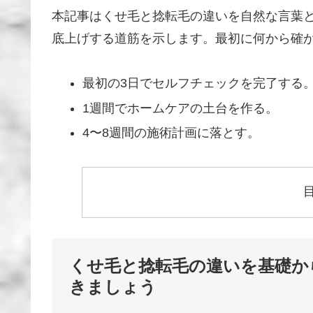
本記事はくせ毛と捻転毛の違いを自然な言葉
底上げする道筋を示します。最初に何から確
最初の3日でセルフチェックを完了する
1週間でホームケアの土台を作る。
4〜8週間の施術計画に落とす。
くせ毛と捻転毛の違いを基礎か
きましょう