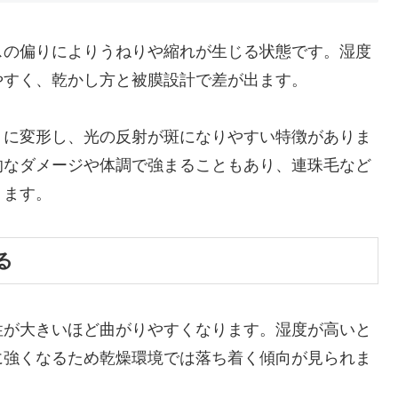
スの偏りによりうねりや縮れが生じる状態です。湿度
やすく、乾かし方と被膜設計で差が出ます。
うに変形し、光の反射が斑になりやすい特徴がありま
的なダメージや体調で強まることもあり、連珠毛など
ります。
る
性が大きいほど曲がりやすくなります。湿度が高いと
に強くなるため乾燥環境では落ち着く傾向が見られま