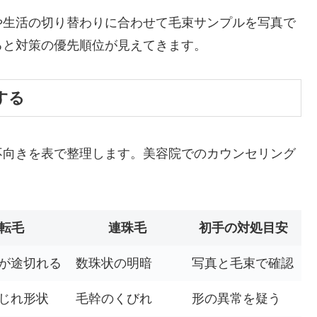
や生活の切り替わりに合わせて毛束サンプルを写真で
ると対策の優先順位が見えてきます。
する
不向きを表で整理します。美容院でのカウンセリング
転毛
連珠毛
初手の対処目安
が途切れる
数珠状の明暗
写真と毛束で確認
じれ形状
毛幹のくびれ
形の異常を疑う