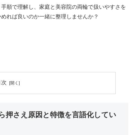
と手順で理解し、家庭と美容院の両輪で扱いやすさを
かめれば良いのか一緒に整理しませんか？
。
目次
ら押さえ原因と特徴を言語化してい