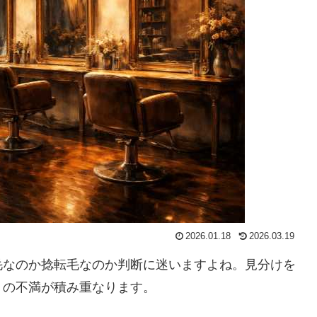
2026.01.18
2026.03.19
毛なのか捻転毛なのか判断に迷いますよね。見分けを
りの不満が積み重なります。