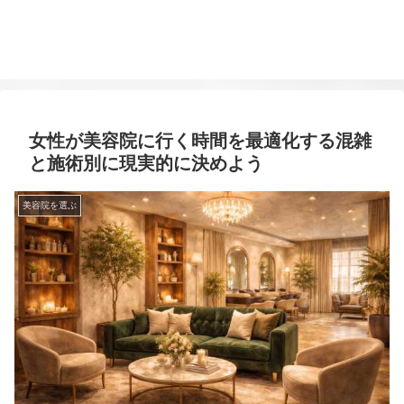
女性が美容院に行く時間を最適化する混雑
と施術別に現実的に決めよう
美容院を選ぶ