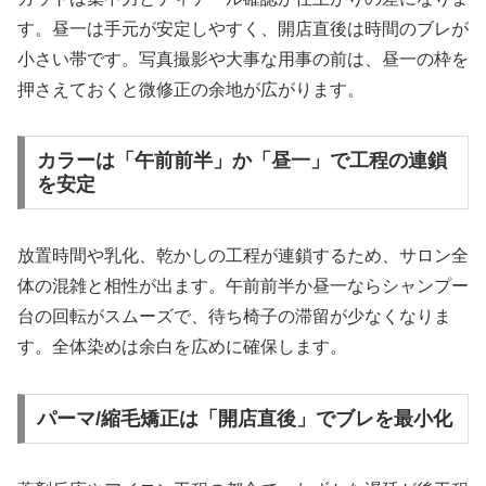
す。昼一は手元が安定しやすく、開店直後は時間のブレが
小さい帯です。写真撮影や大事な用事の前は、昼一の枠を
押さえておくと微修正の余地が広がります。
カラーは「午前前半」か「昼一」で工程の連鎖
を安定
放置時間や乳化、乾かしの工程が連鎖するため、サロン全
体の混雑と相性が出ます。午前前半か昼一ならシャンプー
台の回転がスムーズで、待ち椅子の滞留が少なくなりま
す。全体染めは余白を広めに確保します。
パーマ/縮毛矯正は「開店直後」でブレを最小化