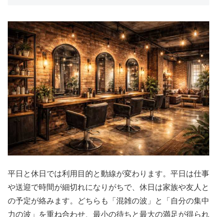
平日と休日では利用目的と動線が変わります。平日は仕事
や送迎で時間が細切れになりがちで、休日は家族や友人と
の予定が絡みます。どちらも「混雑の波」と「自分の集中
力の波」を重ね合わせ、最小の待ちと最大の満足が得られ