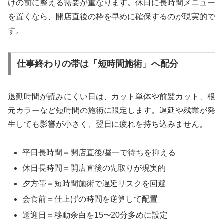
けの前に整える需要が重なります。休日に長時間メニュー
を置くなら、開店直後の枠を早めに確保するのが現実的で
す。
仕事終わりの帯は「短時間施術」へ配分
退勤時間が読みにくい日は、カット単体や前髪カット、根
元カラーなど短時間の施術に限定します。遅延や残業が発
生しても影響が小さく、翌日に疲れを持ち込みません。
平日長時間＝開店直後/昼一で待ちを抑える
休日長時間＝開店直後の先取りが現実的
夕方帯＝短時間施術で遅延リスクを回避
会食前＝仕上げの時間を逆算して配置
送迎日＝移動余白を15〜20分多めに設定