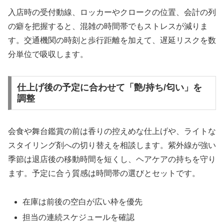
入店時の受付動線、ロッカーやクロークの位置、会計の列
の癖を把握すると、混雑の時間帯でもストレスが減りま
す。交通機関の時刻と歩行距離を加えて、遅延リスクを数
分単位で吸収します。
仕上げ後の予定に合わせて「艶/持ち/匂い」を
調整
会食や舞台鑑賞の前は香りの控えめな仕上げや、ライトな
スタイリング剤への切り替えを相談します。紫外線が強い
季節は退店後の移動時間を短くし、ヘアケアの持ちを守り
ます。予定に合う質感は時間帯の選びとセットです。
在庫は前後の空白が広い枠を優先
担当の連続スケジュールを確認