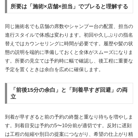
所要は「施術×店舗×担当」でブレると理解する
同じ施術名でも店舗の席数やシャンプー台の配置、担当の
進行スタイルで体感は変わります。初回や久しぶりの指名
替えではカウンセリングに時間が必要です。履歴や髪の状
態の説明を端的に準備しておくと全体がスムーズになりま
す。所要の見立ては予約時に幅で確認し、後工程に重要な
予定を置くときは余白を広めに確保します。
「前後15分の余白」と「到着早すぎ回避」の両
立
到着が早すぎると前の予約の終盤と重なり待ちを増やしま
す。到着目安は予約の5〜10分前が適切です。反対に遅刻
は工程の短縮や別日の提案につながり、希望の仕上がり精