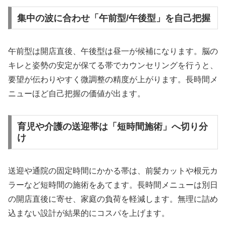
集中の波に合わせ「午前型/午後型」を自己把握
午前型は開店直後、午後型は昼一が候補になります。脳の
キレと姿勢の安定が保てる帯でカウンセリングを行うと、
要望が伝わりやすく微調整の精度が上がります。長時間メ
ニューほど自己把握の価値が出ます。
育児や介護の送迎帯は「短時間施術」へ切り分
け
送迎や通院の固定時間にかかる帯は、前髪カットや根元カ
ラーなど短時間の施術をあてます。長時間メニューは別日
の開店直後に寄せ、家庭の負荷を軽減します。無理に詰め
込まない設計が結果的にコスパを上げます。