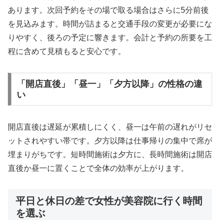
あります。次回予約をその場で取る場合はさらに5分前後
を見込みます。時間が詰まると交通手段の変更が必要にな
りやすく、後ろの予定に響きます。会計と予約の所要を工
程に含めて見積もると安心です。
「開店直後」「昼一」「夕方以降」の性格の違
い
開店直後は遅延が累積しにくく、昼一は午前の遅れがリセ
ットされやすい帯です。夕方以降は仕事帰りの集中で席が
埋まりがちです。短時間施術は夕方に、長時間施術は開店
直後か昼一に置くことで全体の効率が上がります。
平日と休日の差で女性が美容院に行く時間
を選ぶ