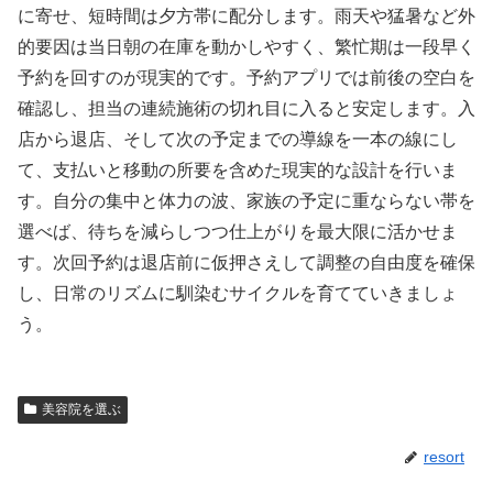
に寄せ、短時間は夕方帯に配分します。雨天や猛暑など外
的要因は当日朝の在庫を動かしやすく、繁忙期は一段早く
予約を回すのが現実的です。予約アプリでは前後の空白を
確認し、担当の連続施術の切れ目に入ると安定します。入
店から退店、そして次の予定までの導線を一本の線にし
て、支払いと移動の所要を含めた現実的な設計を行いま
す。自分の集中と体力の波、家族の予定に重ならない帯を
選べば、待ちを減らしつつ仕上がりを最大限に活かせま
す。次回予約は退店前に仮押さえして調整の自由度を確保
し、日常のリズムに馴染むサイクルを育てていきましょ
う。
美容院を選ぶ
resort