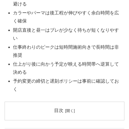
避ける
カラーやパーマは後工程が伸びやすく余白時間を広
く確保
開店直後と昼一はブレが少なく待ちが短くなりやす
い
仕事終わりのピークは短時間施術向きで長時間は非
推奨
仕上がり後に向かう予定が映える時間帯へ逆算して
決める
予約変更の締切と遅刻ポリシーは事前に確認してお
く
目次