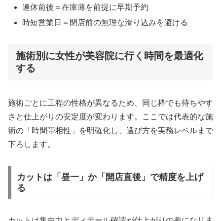
連休前後＝在庫薄を前提に早期予約
時短営業日＝閉店前の無理な滑り込みを避ける
施術別に女性が美容院に行く時間を最適化
する
施術ごとに工程の性格が異なるため、同じ枠でも待ちやす
さと仕上がりの安定度が変わります。ここでは代表的な施
術の「時間帯相性」を明確化し、選び方を実務レベルまで
下ろします。
カットは「昼一」か「開店直後」で精度を上げ
る
カットは集中力とディテール確認が仕上がりの差になりま