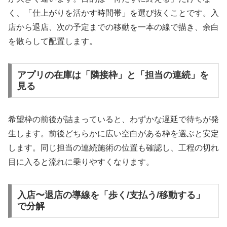
く、「仕上がりを活かす時間帯」を選び抜くことです。入
店から退店、次の予定までの移動を一本の線で描き、余白
を散らして配置します。
アプリの在庫は「隣接枠」と「担当の連続」を
見る
希望枠の前後が詰まっていると、わずかな遅延で待ちが発
生します。前後どちらかに広い空白がある枠を選ぶと安定
します。同じ担当の連続施術の位置も確認し、工程の切れ
目に入ると流れに乗りやすくなります。
入店〜退店の導線を「歩く/支払う/移動する」
で分解