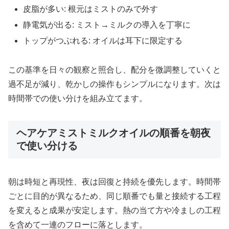
皮脂が多い: 根元はミストのみで外す
静電気が出る: ミスト→ミルクの導入を丁寧に
トップがつぶれる: オイルは耳下に限定する
この基準を日々の観察と照合し、配分を微調整していくと
過不足が減り、乾かしの操作もシンプルになります。次は
時間帯での使い分けを組み立てます。
ヘアケアミストミルクオイルの順番を朝夜
で使い分ける
朝は時短と再現性、夜は回復と持続を優先します。時間帯
ごとに目的が異なるため、同じ順番でも量と接続する工程
を変えると成果が安定します。熱の当て方や冷ましの工程
を含めて一連のフローに落とします。