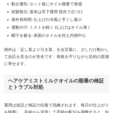
動き優先: セット後にオイル微量で束感
前髪根元: 基本は耳下運用 指先で点づけ
屋外長時間: 仕上げの冷風と手ぐし最小
運動や汗: ミストを軽く 仕上げはオイル薄く
帽子を被る: 表面のオイルを控え内側中心
例外は「足し算より引き算」を合言葉に、少しだけ動かし
て反応を見るのが安全です。骨格を守りながら目的の質感
に寄せます。
ヘアケアミストミルクオイルの順番の検証
とトラブル対処
運用は仮説と検証の往復で洗練されます。毎日の仕上がり
を観察し、兆候から逆算して手順や配分を調整すると、短