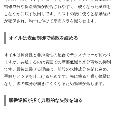
補修成分や保湿糖類が配合されやすく、硬くなった繊維を
しなやかに戻す役回りです。ミストの後に使うと移動経路
が確保され、均一に伸びて塗布ムラを減らせます。
オイルは表面制御で蒸散を緩める
オイルは揮発性と非揮発性の配合でテクスチャーが変わり
ますが、共通するのは表面での摩擦低減と水分蒸散の抑制
です。最後に乗せる理由は、前段の水性成分を閉じ込め、
手触りとツヤを仕上げるためです。先に塗ると膜が障壁に
なり、後の成分が届きにくくなるため効率が落ちます。
順番逆転が招く典型的な失敗を知る