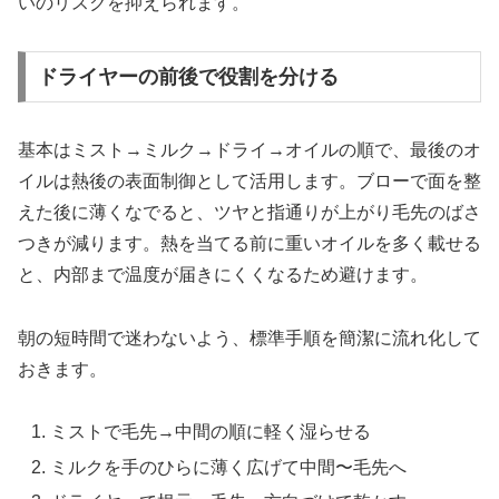
いのリスクを抑えられます。
ドライヤーの前後で役割を分ける
基本はミスト→ミルク→ドライ→オイルの順で、最後のオ
イルは熱後の表面制御として活用します。ブローで面を整
えた後に薄くなでると、ツヤと指通りが上がり毛先のばさ
つきが減ります。熱を当てる前に重いオイルを多く載せる
と、内部まで温度が届きにくくなるため避けます。
朝の短時間で迷わないよう、標準手順を簡潔に流れ化して
おきます。
ミストで毛先→中間の順に軽く湿らせる
ミルクを手のひらに薄く広げて中間〜毛先へ