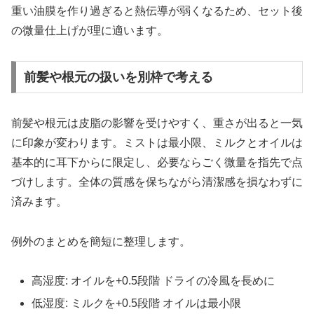
重い油膜を作り過ぎると熱伝導が弱くなるため、セット後
の微量仕上げが理に適います。
前髪や根元の扱いを別枠で考える
前髪や根元は皮脂の影響を受けやすく、重さが出ると一気
に印象が変わります。ミストは最小限、ミルクとオイルは
基本的に耳下からに限定し、必要ならごく微量を指先で点
づけします。全体の質感を保ちながら清潔感を損なわずに
済みます。
例外のまとめを簡短に整理します。
高湿度: オイルを+0.5段階 ドライの冷風を長めに
低湿度: ミルクを+0.5段階 オイルは最小限