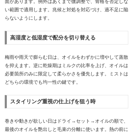
面があります。例外はあくまで微調整で、骨格を否定しな
い範囲で適用します。兆候と対処を対応づけ、過不足に陥
らないようにします。
高湿度と低湿度で配分を切り替える
梅雨や雨天で膨らむ日は、オイルをわずかに増やして蒸散
を抑えます。逆に乾燥期はミルクの比率を上げ、オイルは
必要箇所のみに限定して柔らかさを優先します。ミストは
どちらの環境でも均一性の鍵です。
スタイリング重視の仕上げを狙う時
巻きや動きが欲しい日はドライ→セット→オイルの順で、
最後のオイルを艶出しと毛束の分離に使います。熱の前に