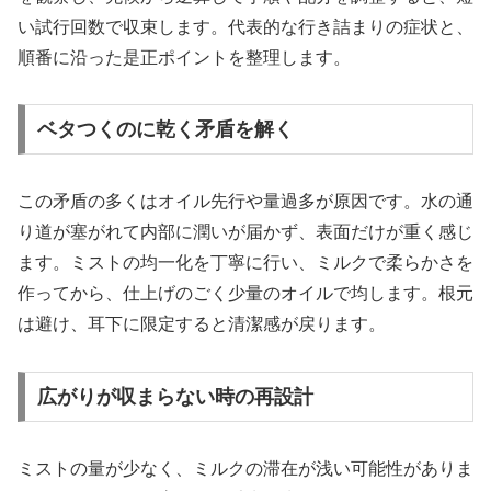
い試行回数で収束します。代表的な行き詰まりの症状と、
順番に沿った是正ポイントを整理します。
ベタつくのに乾く矛盾を解く
この矛盾の多くはオイル先行や量過多が原因です。水の通
り道が塞がれて内部に潤いが届かず、表面だけが重く感じ
ます。ミストの均一化を丁寧に行い、ミルクで柔らかさを
作ってから、仕上げのごく少量のオイルで均します。根元
は避け、耳下に限定すると清潔感が戻ります。
広がりが収まらない時の再設計
ミストの量が少なく、ミルクの滞在が浅い可能性がありま