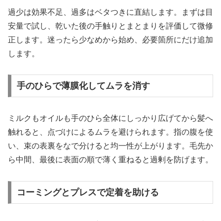
過少は効果不足、過多はベタつきに直結します。まずは目
安量で試し、乾いた後の手触りとまとまりを評価して微修
正します。迷ったら少なめから始め、必要箇所にだけ追加
します。
手のひらで薄膜化してムラを消す
ミルクもオイルも手のひら全体にしっかり広げてから髪へ
触れると、点づけによるムラを避けられます。指の腹を使
い、束の表裏をなで分けると均一性が上がります。毛先か
ら中間、最後に表面の順で薄く重ねると過剰を防げます。
コーミングとプレスで定着を助ける