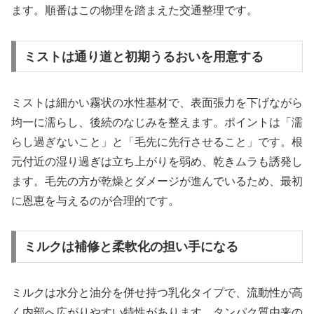
ます。順番はこの物理を踏まえた交通整理です。
ミストは通り道と初期うるおいを用意する
ミストは細かい霧状の水性基材で、表面張力を下げながら
均一に濡らし、後続のなじみを整えます。ポイントは「濡
らし過ぎないこと」と「毛先に先行させること」です。根
元付近の湿り過ぎは立ち上がりを弱め、乾きムラも誘発し
ます。毛先の方が乾燥とダメージが進んでいるため、最初
に恩恵を与えるのが合理的です。
ミルクは補修と柔軟化の担い手になる
ミルクは水分と油分を併せ持つ乳化タイプで、流動性が高
く内部へ広がりやすい特性があります。タンパク質由来の