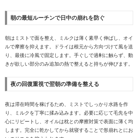
朝の最短ルーチンで日中の崩れを防ぐ
朝はミストで面を整え、ミルクは薄く素早く伸ばし、オイ
ルで摩擦を抑えます。ドライは根元から方向づけて風を送
り、最後に冷風で固定します。手ぐしで過剰に触らず、動
きが欲しい部分のみ追加の熱で整えると持ちが伸びます。
夜の回復重視で翌朝の準備を整える
夜は滞在時間を稼げるため、ミストでしっかり水路を作
り、ミルクを丁寧に揉み込みます。必要に応じて毛先を中
心にリピートし、オイルは枕との摩擦対策で表面に薄く均
します。完全に乾かしてから就寝することで形崩れとにお