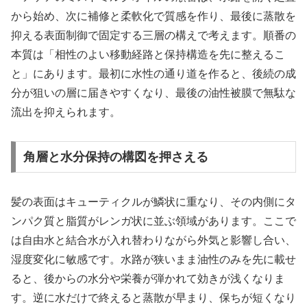
から始め、次に補修と柔軟化で質感を作り、最後に蒸散を
抑える表面制御で固定する三層の構えで考えます。順番の
本質は「相性のよい移動経路と保持構造を先に整えるこ
と」にあります。最初に水性の通り道を作ると、後続の成
分が狙いの層に届きやすくなり、最後の油性被膜で無駄な
流出を抑えられます。
角層と水分保持の構図を押さえる
髪の表面はキューティクルが鱗状に重なり、その内側にタ
ンパク質と脂質がレンガ状に並ぶ領域があります。ここで
は自由水と結合水が入れ替わりながら外気と影響し合い、
湿度変化に敏感です。水路が狭いまま油性のみを先に載せ
ると、後からの水分や栄養が弾かれて効きが浅くなりま
す。逆に水だけで終えると蒸散が早まり、保ちが短くなり