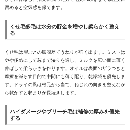
留めると空気感を保てます。
くせ毛多毛は水分の貯金を増やし柔らかく整え
る
くせ毛は層ごとの膨潤差でうねりが強く出ます。ミストは
やや多めにして芯まで湿りを通し、ミルクを広い面に薄く
伸ばして柔らかさを作ります。オイルは表面のザラつきと
摩擦を減らす目的で中間にも薄く配り、乾燥域を優先しま
す。ドライの風は根元から当て、ねじれの向きを整えなが
ら乾かすと収まりが長続きします。
ハイダメージやブリーチ毛は補修の厚みを優先
する