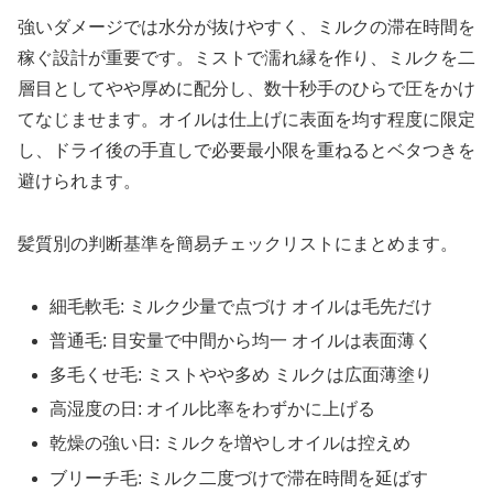
強いダメージでは水分が抜けやすく、ミルクの滞在時間を
稼ぐ設計が重要です。ミストで濡れ縁を作り、ミルクを二
層目としてやや厚めに配分し、数十秒手のひらで圧をかけ
てなじませます。オイルは仕上げに表面を均す程度に限定
し、ドライ後の手直しで必要最小限を重ねるとベタつきを
避けられます。
髪質別の判断基準を簡易チェックリストにまとめます。
細毛軟毛: ミルク少量で点づけ オイルは毛先だけ
普通毛: 目安量で中間から均一 オイルは表面薄く
多毛くせ毛: ミストやや多め ミルクは広面薄塗り
高湿度の日: オイル比率をわずかに上げる
乾燥の強い日: ミルクを増やしオイルは控えめ
ブリーチ毛: ミルク二度づけで滞在時間を延ばす