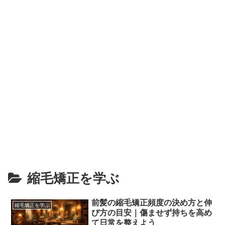
縮毛矯正を学ぶ
前髪の縮毛矯正頻度の決め方と伸
縮毛矯正を学ぶ
び方の目安｜傷ませず持ちを高め
て日常を整えよう