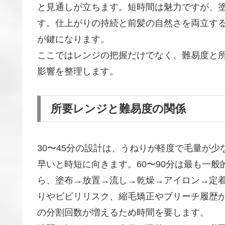
と見通しが立ちます。短時間は魅力ですが、
す。仕上がりの持続と前髪の自然さを両立す
が鍵になります。
ここではレンジの把握だけでなく、難易度と
影響を整理します。
所要レンジと難易度の関係
30〜45分の設計は、うねりが軽度で毛量が
早いと時短に向きます。60〜90分は最も一
ら、塗布→放置→流し→乾燥→アイロン→定着
りやビビリリスク、縮毛矯正やブリーチ履歴
の分割回数が増えるため時間を要します。