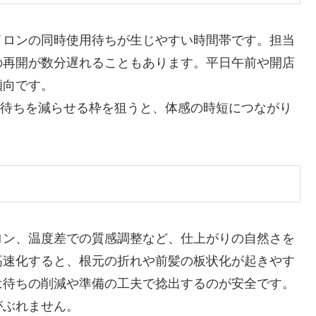
イロンの同時使用待ちが生じやすい時間帯です。担当
の再開が数分遅れることもあります。平日午前や開店
傾向です。
設備待ちを減らせる枠を狙うと、体感の時短につながり
ロン、温度差での質感調整など、仕上がりの自然さを
高速化すると、根元の折れや前髪の板状化が起きやす
は待ちの削減や準備の工夫で捻出するのが安全です。
がぶれません。