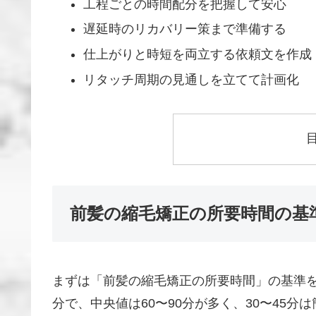
工程ごとの時間配分を把握して安心
遅延時のリカバリー策まで準備する
仕上がりと時短を両立する依頼文を作成
リタッチ周期の見通しを立てて計画化
前髪の縮毛矯正の所要時間の基
まずは「前髪の縮毛矯正の所要時間」の基準を
分で、中央値は60〜90分が多く、30〜45分