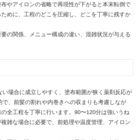
塗布やアイロンの省略で再現性が下がると本末転倒で
るために、工程のどこを圧縮し、どこを丁寧に残すか
所要の関係、メニュー構成の違い、混雑状況が与える
少ない場合に成立しやすく、塗布範囲が狭く薬剤反応が
般的で、前髪の割れや内巻きへの収まりも考慮しなが
の全工程を丁寧に行います。90〜120分は強いうね
が複雑な場合に必要で、前処理や温度管理、アイロン