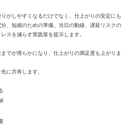
繰りがしやすくなるだけでなく、仕上がりの安定にも
配分、短縮のための準備、当日の動線、遅延リスクの
トレスを減らす実践策を提示します。
験までが滑らかになり、仕上がりの満足度も上がりま
を先に共有します。
る
解
避