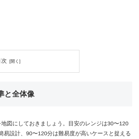
目次
準と全体像
地図にしておきましょう。目安のレンジは30〜120
は簡易設計、90〜120分は難易度が高いケースと捉える