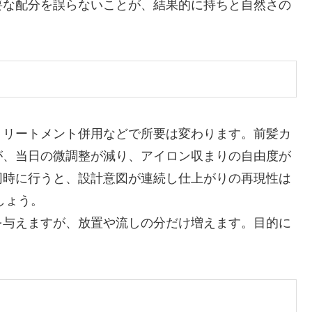
要な配分を誤らないことが、結果的に持ちと自然さの
トリートメント併用などで所要は変わります。前髪カ
が、当日の微調整が減り、アイロン収まりの自由度が
同時に行うと、設計意図が連続し仕上がりの再現性は
しょう。
を与えますが、放置や流しの分だけ増えます。目的に