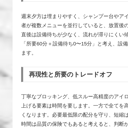
週末夕方は埋まりやすく、シャンプー台やア
者が複数メニューを並行していると、放置後
直後は設備待ちが少なく、流れが滞りにくい
「所要60分＋設備待ち0〜15分」と考え、
ます。
再現性と所要のトレードオフ
丁寧なブロッキング、低スルー高精度のアイ
上げる要素は時間を要します。一方で全てを
くなります。必要最低限の配分を守り、短縮
時間は品質の保険でもあると考えると、判断