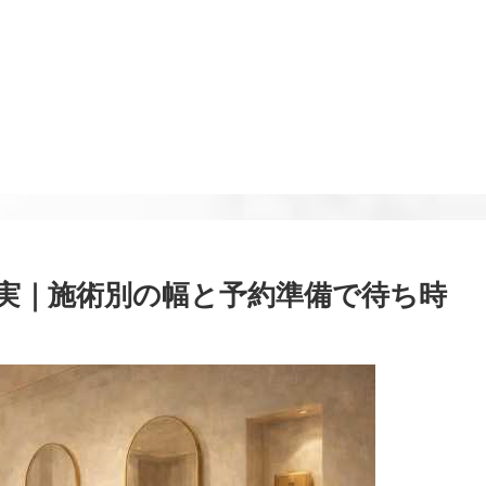
実｜施術別の幅と予約準備で待ち時