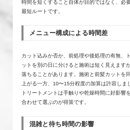
時間を短くすること自体が目的ではなく、必
最短ルートです。
メニュー構成による時間差
カット込みか否か、前処理や後処理の有無、
ットを別の日に分けると施術は短く見えます
落ちることがあります。施術と前髪カットを
上がる一方、10〜15分程度の加算は許容しま
トリートメントは手触りや乾燥時間に好影響
合わせて選ぶのが得策です。
混雑と待ち時間の影響