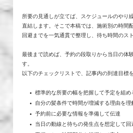
所要の見通しが立てば、スケジュールのやり
直結します。そこで本稿では、施術別の時間
回避までを一気通貫で整理し、待ち時間のス
最後まで読めば、予約の段取りから当日の体
す。
以下のチェックリストで、記事内の到達目標
標準的な所要の幅を把握して予定を組め
自分の髪条件で時間が増減する理由を理
予約前に必要な情報を準備して伝達
当日の動線と待ちの発生点を想定して回