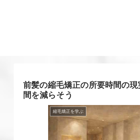
前髪の縮毛矯正の所要時間の現
間を減らそう
縮毛矯正を学ぶ